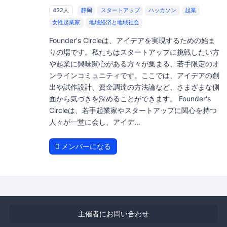
432人
静岡
スタートアップ
ハッカソン
起業
女性起業家
地域経済と地域社会
Founder's Circleは、アイデアを実現するための始ま
りの場です。私たちはスタートアップに挑戦したい方
や起業に興味関心がある方々が集まる、若手限定のオ
ンラインコミュニティです。ここでは、アイデアの創
出や試作設計、資金調達の方法論など、さまざまな側
面から気づきを深めることができます。 Founder's
Circleは、若手起業家やスタートアップに関心を持つ
人々が一堂に会し、アイデ...
メンバーになる
主催者にお問い合わせ