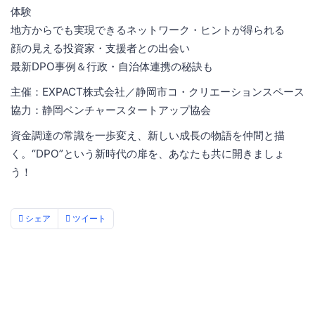
体験
地方からでも実現できるネットワーク・ヒントが得られる
顔の見える投資家・支援者との出会い
最新DPO事例＆行政・自治体連携の秘訣も
主催：EXPACT株式会社／静岡市コ・クリエーションスペース
協力：静岡ベンチャースタートアップ協会
資金調達の常識を一歩変え、新しい成長の物語を仲間と描
く。“DPO”という新時代の扉を、あなたも共に開きましょ
う！
シェア
ツイート