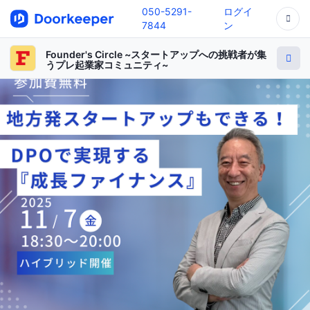
050-5291-
ログイ
7844
ン
Founder's Circle ~スタートアップへの挑戦者が集
うプレ起業家コミュニティ~